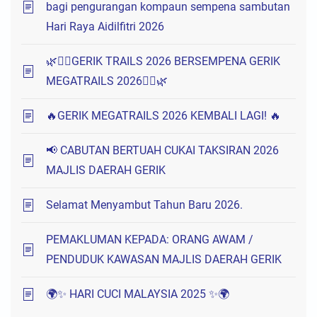
bagi pengurangan kompaun sempena sambutan
Hari Raya Aidilfitri 2026
🌿🏃‍♂️GERIK TRAILS 2026 BERSEMPENA GERIK
MEGATRAILS 2026🏃‍♀️🌿
🔥GERIK MEGATRAILS 2026 KEMBALI LAGI! 🔥
📢 CABUTAN BERTUAH CUKAI TAKSIRAN 2026
MAJLIS DAERAH GERIK
Selamat Menyambut Tahun Baru 2026.
PEMAKLUMAN KEPADA: ORANG AWAM /
PENDUDUK KAWASAN MAJLIS DAERAH GERIK
🌍✨ HARI CUCI MALAYSIA 2025 ✨🌍