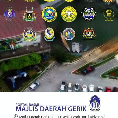
Majlis Daerah Gerik, 33300 Gerik, Perak Darul Ridzuan /