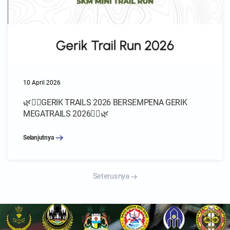
10 April 2026
🌿🏃‍♂️GERIK TRAILS 2026 BERSEMPENA GERIK
MEGATRAILS 2026🏃‍♀️🌿
Selanjutnya
Seterusnya