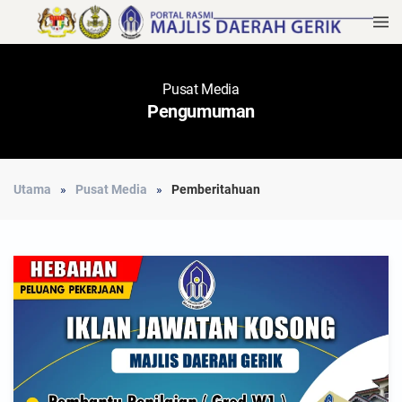
Pusat Media
Pengumuman
Utama
Pusat Media
Pemberitahuan