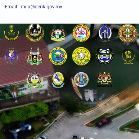
Email :
mila@gerik.gov.my