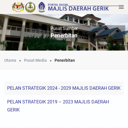
Pusat Sumber
Penerbitan
Utama
Pusat Media
Penerbitan
PELAN STRATEGIK 2024 - 2029 MAJLIS DAERAH GERIK
PELAN STRATEGIK 2019 – 2023
MAJLIS DAERAH
GERIK