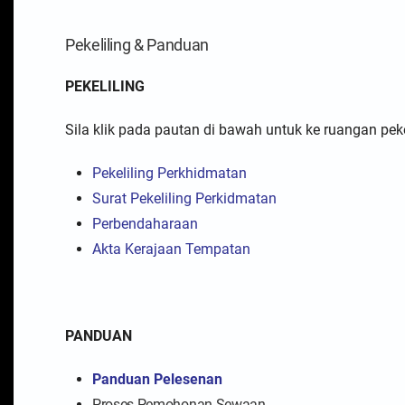
Pekeliling & Panduan
PEKELILING
Sila klik pada pautan di bawah untuk ke ruangan peke
Pekeliling Perkhidmatan
Surat Pekeliling Perkidmatan
Perbendaharaan
Akta Kerajaan Tempatan
PANDUAN
Panduan Pelesenan
Proses Pemohonan Sewaan