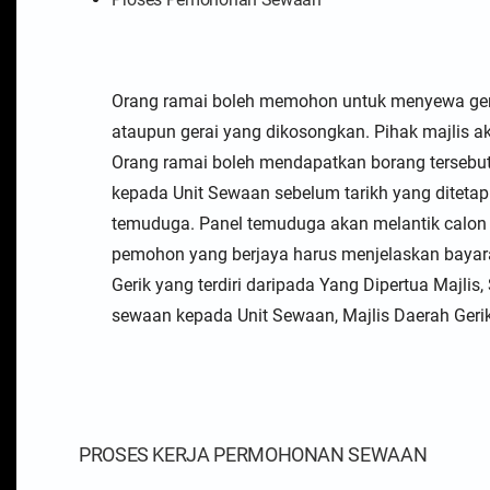
Orang ramai boleh memohon untuk menyewa gera
ataupun gerai yang dikosongkan. Pihak majlis
Orang ramai boleh mendapatkan borang tersebut 
kepada Unit Sewaan sebelum tarikh yang diteta
temuduga. Panel temuduga akan melantik calon y
pemohon yang berjaya harus menjelaskan bayara
Gerik yang terdiri daripada Yang Dipertua Majlis
sewaan kepada Unit Sewaan, Majlis Daerah Geri
PROSES KERJA PERMOHONAN SEWAAN