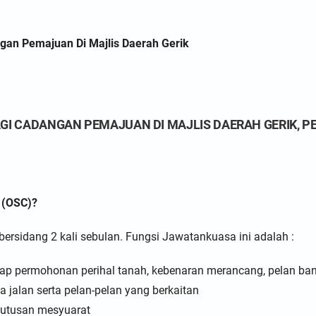
gan Pemajuan Di Majlis Daerah Gerik
GI CADANGAN PEMAJUAN DI MAJLIS DAERAH GERIK, P
 (OSC)?
rsidang 2 kali sebulan. Fungsi Jawatankuasa ini adalah :
permohonan perihal tanah, kebenaran merancang, pelan bangun
jalan serta pelan-pelan yang berkaitan
utusan mesyuarat