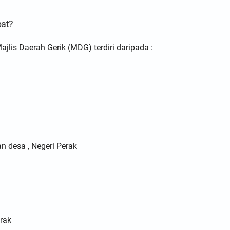
pat?
lis Daerah Gerik (MDG) terdiri daripada :
n desa , Negeri Perak
rak