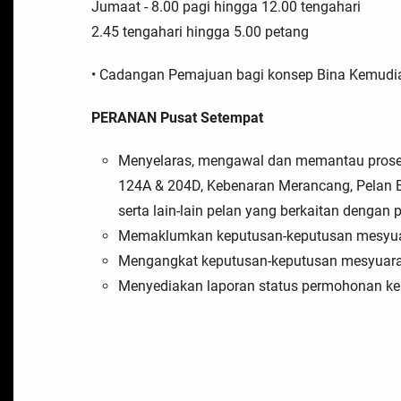
Jumaat - 8.00 pagi hingga 12.00 tengahari
2.45 tengahari hingga 5.00 petang
• Cadangan Pemajuan bagi konsep Bina Kemudian 
PERANAN Pusat Setempat
Menyelaras, mengawal dan memantau proses
124A & 204D, Kebenaran Merancang, Pelan B
serta lain-lain pelan yang berkaitan dengan
Memaklumkan keputusan-keputusan mesyu
Mengangkat keputusan-keputusan mesyuara
Menyediakan laporan status permohonan ke