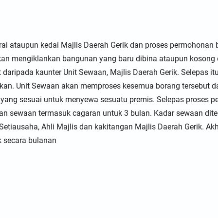
i ataupun kedai Majlis Daerah Gerik dan proses permohonan 
 akan mengiklankan bangunan yang baru dibina ataupun koso
daripada kaunter Unit Sewaan, Majlis Daerah Gerik. Selepas i
pkan. Unit Sewaan akan memproses kesemua borang tersebut d
ang sesuai untuk menyewa sesuatu premis. Selepas proses pem
n sewaan termasuk cagaran untuk 3 bulan. Kadar sewaan diten
, Setiausaha, Ahli Majlis dan kakitangan Majlis Daerah Gerik. A
k secara bulanan