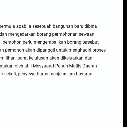
bermula apabila sesebuah bangunan baru dibina
ng dan mengedarkan borang permohonan sewaan.
tu, pemohon perlu mengembalikan borang tersebut
an pemohon akan dipanggil untuk menghadiri proses
ilihan, surat kelulusan akan dikeluarkan dan
tukan oleh ahli Mesyuarat Penuh Majlis Daerah
khir sekali, penyewa harus menjelaskan bayaran