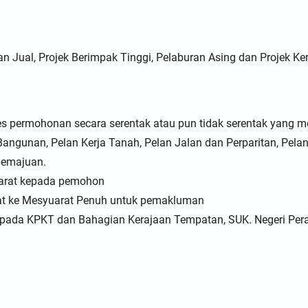
Jual, Projek Berimpak Tinggi, Pelaburan Asing dan Projek Ke
 permohonan secara serentak atau pun tidak serentak yang 
angunan, Pelan Kerja Tanah, Pelan Jalan dan Perparitan, Pe
 pemajuan.
arat kepada pemohon
t ke Mesyuarat Penuh untuk pemakluman
pada KPKT dan Bahagian Kerajaan Tempatan, SUK. Negeri Per