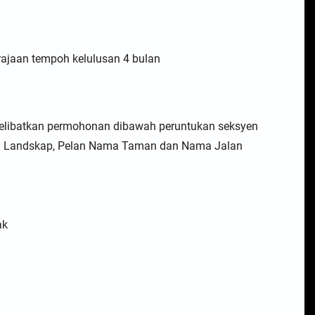
rajaan tempoh kelulusan 4 bulan
melibatkan permohonan dibawah peruntukan seksyen
lan Landskap, Pelan Nama Taman dan Nama Jalan
ak