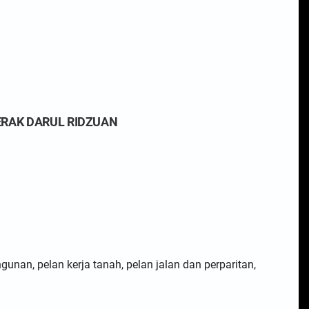
ERAK DARUL RIDZUAN
an, pelan kerja tanah, pelan jalan dan perparitan,