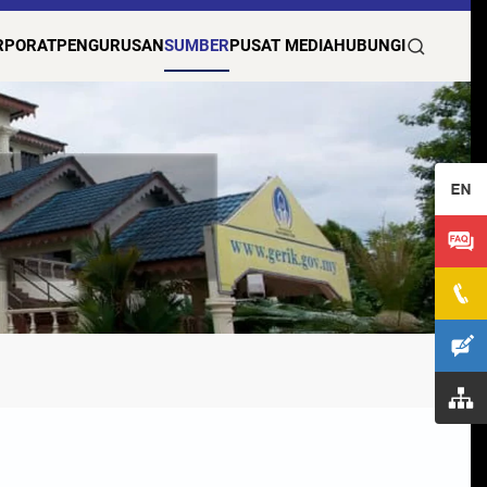
RPORAT
PENGURUSAN
SUMBER
PUSAT MEDIA
HUBUNGI