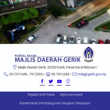
Majlis Daerah Gerik, 33300 Gerik, Perak Darul Ridzuan /
05-7911686 , 7912305 /
05-7912288 /
mdg@gerik.gov.my
Pejabat SUK Perak
MyGovernment
Kementerian Pembangunan Kerajaan Tempatan