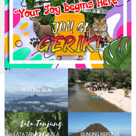
GUNUNG ALAI
ULU RUI
LATA TANJUNG KALA
GUNUNG KERUNAI