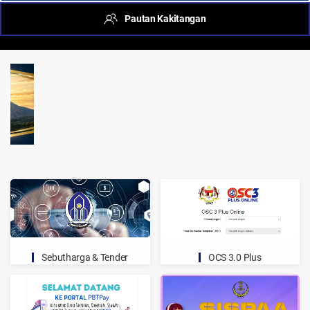
Pautan Kakitangan
Sebutharga & Tender
OCS 3.0 Plus