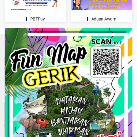
PBTPay
Aduan Awam