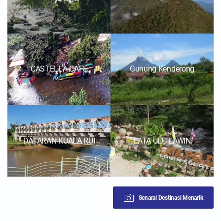
CASTELLA CAFE
Gunung Kenderong
DATARAN KUALA RUI
LATA ULU LAWIN
Senarai Destinasi Menarik