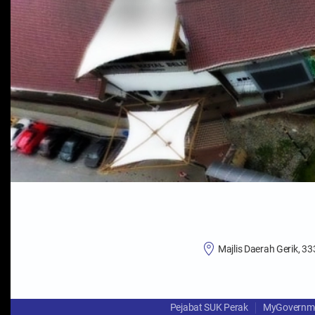
Majlis Daerah Gerik, 33
Pejabat SUK Perak
MyGovernm