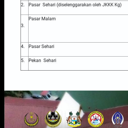
2.
Pasar
Sehari (diselenggarakan oleh JKKK Kg)
Pasar Malam
3.
4.
Pasar Sehari
5.
Pekan
Sehari