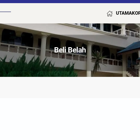
UTAMA
KO
Beli Belah