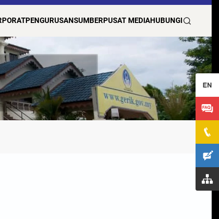
RPORAT
PENGURUSAN
SUMBER
PUSAT MEDIA
HUBUNGI