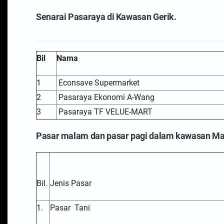
Senarai Pasaraya di Kawasan Gerik.
Bil
Nama
1
Econsave Supermarket
2
Pasaraya Ekonomi A-Wang
3
Pasaraya TF VELUE-MART
Pasar malam dan pasar pagi dalam kawasan Maj
Bil.
Jenis Pasar
1.
Pasar
Tani