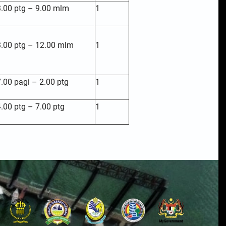
3.00 ptg – 9.00 mlm
1
3.00 ptg – 12.00 mlm
1
7.00 pagi – 2.00 ptg
1
4.00 ptg – 7.00 ptg
1