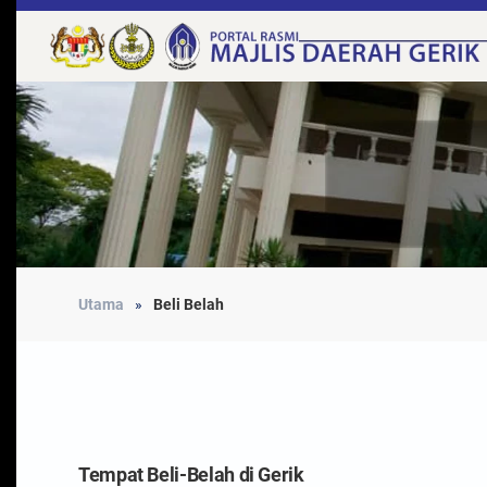
Utama
Beli Belah
Tempat Beli-Belah di Gerik