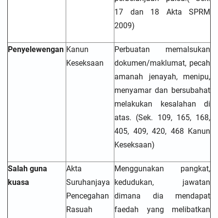
17 dan 18 Akta SPRM
2009)
Penyelewengan
Kanun
Perbuatan memalsukan
Keseksaan
dokumen/maklumat, pecah
amanah jenayah, menipu,
menyamar dan bersubahat
melakukan kesalahan di
atas. (Sek. 109, 165, 168,
405, 409, 420, 468 Kanun
Keseksaan)
Salah guna
Akta
Menggunakan pangkat,
kuasa
Suruhanjaya
kedudukan, jawatan
Pencegahan
dimana dia mendapat
Rasuah
faedah yang melibatkan