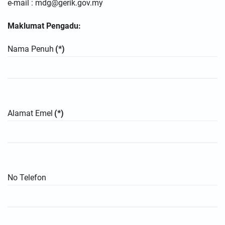
e-mail : mdg@gerik.gov.my
Maklumat Pengadu:
Nama Penuh
(*)
Alamat Emel
(*)
No Telefon