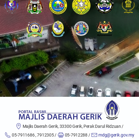
Majlis Daerah Gerik, 33300 Gerik, Perak Darul Ridzuan /
05-7911686 , 7912305 /
05-7912288 /
mdg@gerik.gov.my