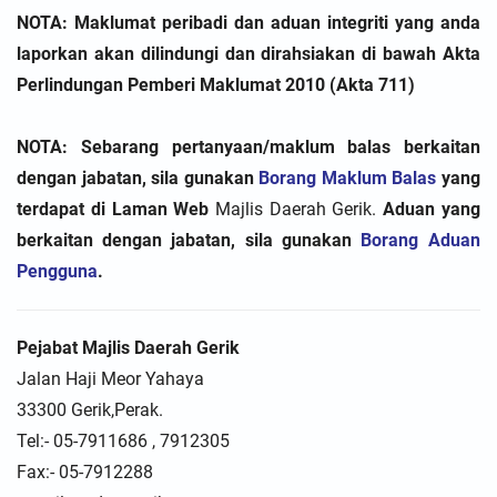
NOTA: Maklumat peribadi dan aduan integriti yang anda
laporkan akan dilindungi dan dirahsiakan di bawah Akta
Perlindungan Pemberi Maklumat 2010 (Akta 711)
NOTA: Sebarang pertanyaan/maklum balas berkaitan
dengan jabatan, sila gunakan
Borang Maklum Balas
yang
terdapat di Laman Web
Majlis Daerah Gerik
.
Aduan yang
berkaitan dengan jabatan, sila gunakan
Borang Aduan
Pengguna
.
Pejabat Majlis Daerah Gerik
Jalan Haji Meor Yahaya
33300 Gerik,Perak.
Tel:- 05-7911686 , 7912305
Fax:- 05-7912288