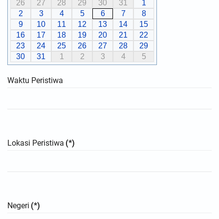
26
27
28
29
30
31
1
2
3
4
5
6
7
8
9
10
11
12
13
14
15
16
17
18
19
20
21
22
23
24
25
26
27
28
29
30
31
1
2
3
4
5
Waktu Peristiwa
Lokasi Peristiwa
(*)
Negeri
(*)